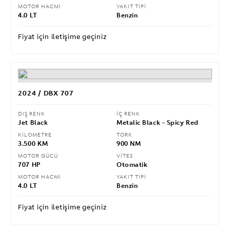
MOTOR HACMİ
YAKIT TİPİ
4.0 LT
Benzin
Fiyat için iletişime geçiniz
2024 / DBX 707
DIŞ RENK
İÇ RENK
Jet Black
Metalic Black - Spicy Red
KİLOMETRE
TORK
3.500 KM
900 NM
MOTOR GÜCÜ
VİTES
707 HP
Otomatik
MOTOR HACMİ
YAKIT TİPİ
4.0 LT
Benzin
Fiyat için iletişime geçiniz