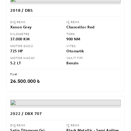
2018 / DBS
DIŞ RENK
İÇ RENK
Xenon Grey
Chancellor Red
KİLOMETRE
TORK
37.000 KM
900 NM
MOTOR GÜCÜ
VİTES
725 HP
Otomatik
MOTOR HACMİ
YAKIT TİPİ
5.2 LT
Benzin
Fiyat
26.500.000 ₺
2022 / DBX 707
DIŞ RENK
İÇ RENK
Satin Titanyum Gri
Black Metallic - Semi Aniline