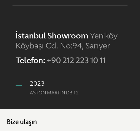
İstanbul Showroom
Yeniköy
Köybaşı Cd. No:94, Sarıyer
Telefon:
+90 212 223 10 11
2023
ASTON MARTIN DB 12
Bize ulaşın
Aston Martin İstanbul