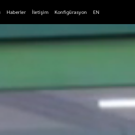
ü
Haberler
İletişim
Konfigürasyon
EN