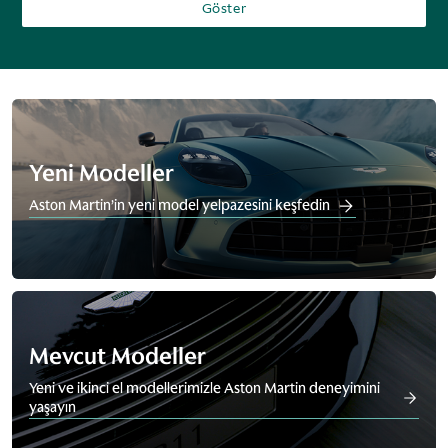
Göster
Yeni Modeller
Aston Martin’in yeni model yelpazesini keşfedin
Mevcut Modeller
Yeni ve ikinci el modellerimizle Aston Martin deneyimini
yaşayın