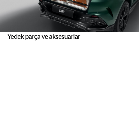
Yedek parça ve aksesuarlar
Aston Martin yedek parça yetkili satıcısıyız ve akredite
teknikerler tarafından takılmaya hazır bol miktarda bileşen ve
aksesuar stoğumuz bulunmaktadır.
Keşfet