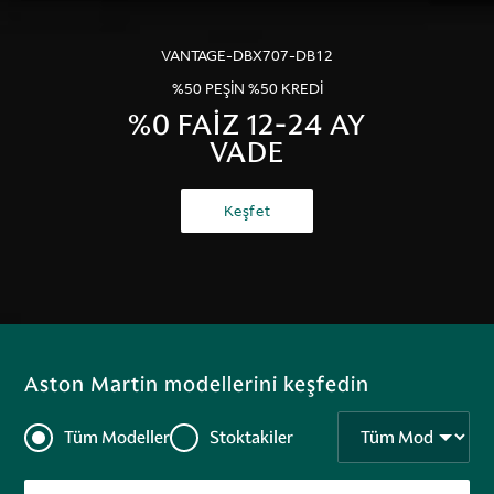
VANTAGE-DBX707-DB12
%50 PEŞİN %50 KREDİ
%0 FAİZ 12-24 AY
VADE
Keşfet
Aston Martin modellerini keşfedin
Tüm Modeller
Stoktakiler